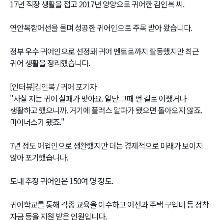
17년 직장 생활을 접고 2017년 양양으로 귀어한 김인복 씨.
연안복합어선을 몰며 성공한 귀어인으로 주목 받아 왔습니다.
정부 우수 귀어인으로 선정돼 귀어 멘토로까지 활동했지만 최근
귀어 생활을 정리했습니다.
[인터뷰]김인복 / 귀어 포기자
"사실 저는 귀어 실패가 맞아요. 일단 그때 번 걸로 어쨌거나
생활하고 했으니까. 거기에 플러스 알파가 됐으면 돌아오지 않죠.
마이너스가 됐죠."
7년 정도 어업인으로 생활했지만 더는 경제적으로 미래가 보이지
않아 포기했습니다.
도내 추정 귀어인은 150여 명 정도.
귀어학교를 통해 각종 교육을 이수하고 어선과 주택 구입비 등 정착
자금 등을 지원 받은 인원입니다.