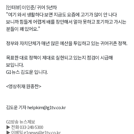
[인터뷰] 이민준/ 귀어 5년차
"여기 와서 생활하다 보면 지금도 요즘에 고기가 많이 안 나다
보니까 힘들게 어렵게 배를 장만해서 얼마 못하고 포기하고 가시는
분들이 꽤 있어요."
정부와 자치단체가 매년 많은 예산을 투입하고 있는 귀어귀촌 정책.
목표한 대로 정책이 제대로 실현되고 있는지 점검이 시급해
보입니다.
G1뉴스 김도운 입니다.
<영상취재 원종찬>
김도운 기자 helpkim@g1tv.co.kr
G1방송 뉴스제보
▶ 전화 033-248-5300
▶ 이메일 g1news@g1tv.co.kr