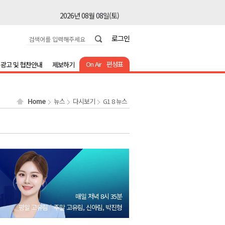
2026년 08월 08일(토)
2026년 08월 08일(토)
로그인
2026년 08월 08일(토)
2026년 08월 08일(토)
On Air
편성표
광고 및 협찬안내
제보하기
2026년 08월 08일(토)
2026년 08월 08일(토)
Home
뉴스
다시보기
G1 8 뉴스
2026년 08월 07일(금)
2026년 08월 07일(금)
2026년 08월 08일(토)
2026년 08월 08일(토)
2026년 08월 08일(토)
2026년 08월 08일(토)
매일 저녁 8시 35분
2026년 08월 08일(토)
평일 고유림
주말 고유림, 신아림, 박진형
2026년 08월 08일(토)