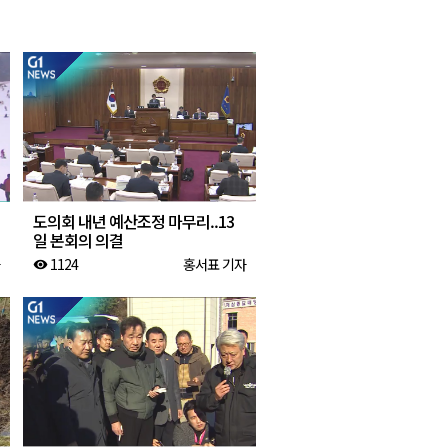
2026년 08월 08일(토)
2026년 08월 08일(토)
2026년 08월 07일(금)
2026년 08월 07일(금)
도의회 내년 예산조정 마무리..13
일 본회의 의결
1124
홍서표 기자
visibility