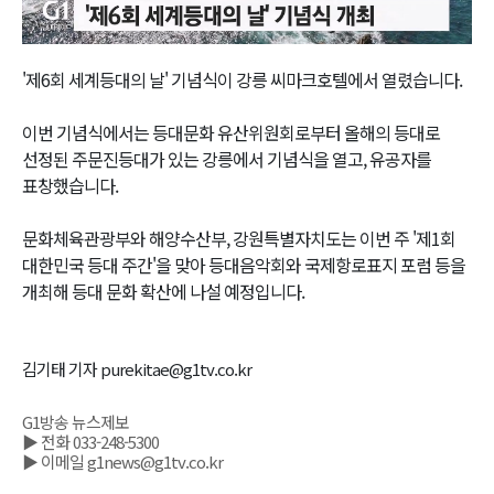
Video
'제6회 세계등대의 날' 기념식이 강릉 씨마크호텔에서 열렸습니다.
이번 기념식에서는 등대문화 유산위원회로부터 올해의 등대로
선정된 주문진등대가 있는 강릉에서 기념식을 열고, 유공자를
표창했습니다.
문화체육관광부와 해양수산부, 강원특별자치도는 이번 주 '제1회
대한민국 등대 주간'을 맞아 등대음악회와 국제항로표지 포럼 등을
개최해 등대 문화 확산에 나설 예정입니다.
김기태 기자 purekitae@g1tv.co.kr
G1방송 뉴스제보
▶ 전화 033-248-5300
▶ 이메일 g1news@g1tv.co.kr