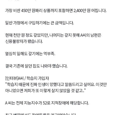
가장 비싼 450만 원짜리 상품까지 포함하면 2,400만 원 어칩니다.
일반 가정에서 구입하기에는 큰 금액입니다.
현재 천만 원 정도 갚았지만, 나머지는 갚지 못해 A씨의 남편은
신용불량자가 됐습니다.
열심히 일해도 갚기에는 역부족.
결국 기존에 살던 집도 나와야 했습니다.
[인터뷰]A씨 / 학습지 가입자
"학습지 때문에 진짜 인생이 망했다고 말씀드리고 싶어요. 이것만
아니었으면 저희가 또 이렇게 살지 않았을 것 같고.."
A 씨는 전체 지능지수가 52로 지적장애에 해당합니다.
최근 병원에서도 장애등록을 권고받았습니다.