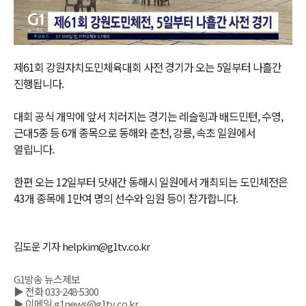
Video
제61회 강원자치도민체육대회 사전 경기가 오는 5일부터 나흘간
진행됩니다.
대회 공식 개막에 앞서 치러지는 경기는 레슬링과 배드민턴, 수영,
근대5종 등 6개 종목으로 동해와 춘천, 강릉, 속초 일원에서
열립니다.
한편 오는 12일부터 닷새간 동해시 일원에서 개최되는 도민체전은
43개 종목에 1만여 명의 선수와 임원 등이 참가합니다.
김도운 기자 helpkim@g1tv.co.kr
G1방송 뉴스제보
▶ 전화 033-248-5300
▶ 이메일 g1news@g1tv.co.kr