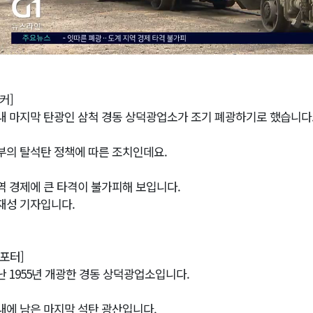
커]
내 마지막 탄광인 삼척 경동 상덕광업소가 조기 폐광하기로 했습니다
부의 탈석탄 정책에 따른 조치인데요.
역 경제에 큰 타격이 불가피해 보입니다.
재성 기자입니다.
리포터]
난 1955년 개광한 경동 상덕광업소입니다.
내에 남은 마지막 석탄 광산입니다.