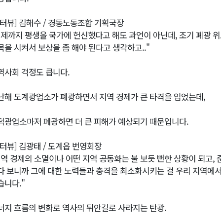
인터뷰] 김해수 / 경동노동조합 기획국장
이제까지 평생을 국가에 헌신했다고 해도 과언이 아닌데, 조기 폐광 
목을 시켜서 보상을 좀 해야 된다고 생각하고.."
역사회 걱정도 큽니다.
난해 도계광업소가 폐광하면서 지역 경제가 큰 타격을 입었는데,
덕광업소마저 폐광하면 더 큰 피해가 예상되기 때문입니다.
인터뷰] 김광태 / 도계읍 번영회장
지역 경제의 소멸이나 어떤 지역 공동화는 불 보듯 뻔한 상황이 되고,
다 보니까 그에 대한 노력들과 충격을 최소화시키는 걸 우리 지역에서
습니다."
너지 흐름의 변화로 역사의 뒤안길로 사라지는 탄광.