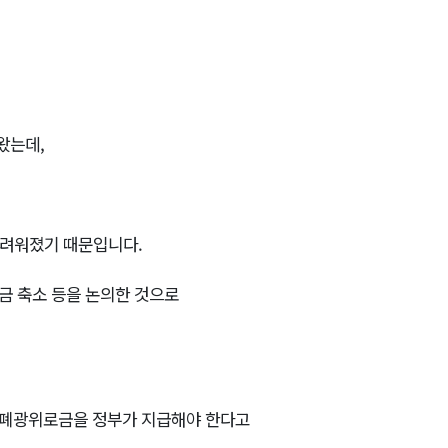
왔는데,
어려워졌기 때문입니다.
금 축소 등을 논의한 것으로
 폐광위로금을 정부가 지급해야 한다고