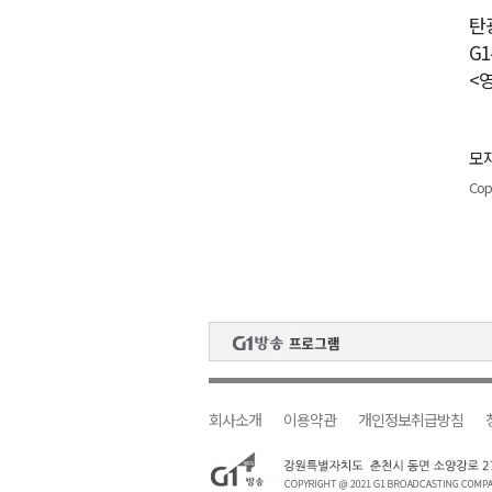
탄
G
<
모재
Cop
회사소개
이용약관
개인정보취급방침