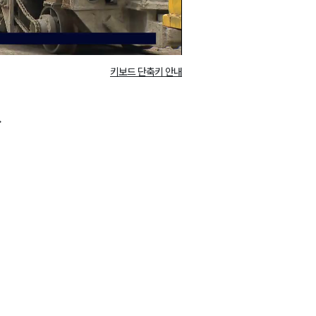
키보드 단축키 안내
.