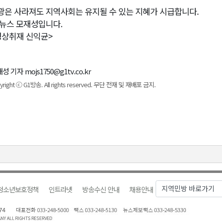
광은 사라져도 지역사회는 유지될 수 있는 지혜가 시급합니다.
1뉴스 모재성입니다.
영상취재 신익균>
성 기자 mojs1750@g1tv.co.kr
yright ⓒ G1방송. All rights reserved. 무단 전재 및 재배포 금지.
청소년보호정책
인트라넷
방송수신 안내
채용안내