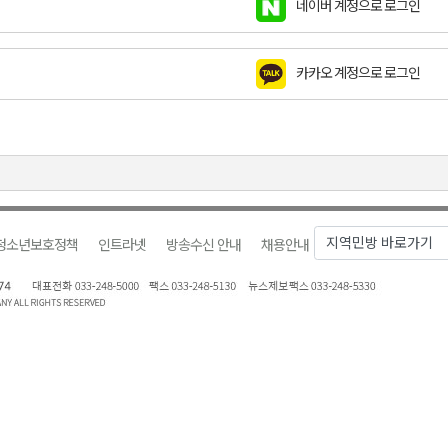
네이버 계정으로 로그인
천 유치 건의
카카오 계정으로 로그인
최
87명 인사
청소년보호정책
인트라넷
방송수신 안내
채용안내