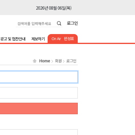
2026년 08월 06일(목)
2026년 08월 06일(목)
로그인
2026년 08월 06일(목)
2026년 08월 06일(목)
On Air
편성표
광고 및 협찬안내
제보하기
2026년 08월 06일(목)
2026년 08월 06일(목)
Home
회원
로그인
2026년 08월 06일(목)
2026년 08월 06일(목)
2026년 08월 06일(목)
2026년 08월 06일(목)
2026년 08월 06일(목)
2026년 08월 06일(목)
2026년 08월 06일(목)
2026년 08월 06일(목)