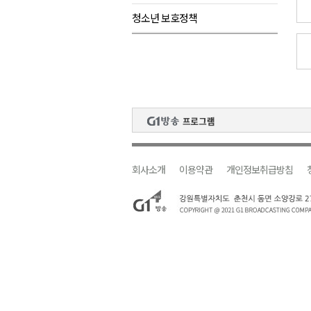
청소년 보호정책
동부산림청, 동해시 소나무재선
평창동계올림픽 정신 계승 합동
춘천시, 오는 8일 의암호서 '드
어제 오후, 고성 대진항 어구 창
홍천군 "철도 개통 이후를 그린
회사소개
이용약관
개인정보취급방침