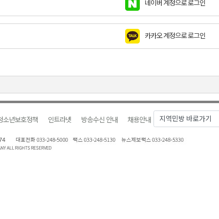
네이버 계정으로 로그인
충병 방제 진행
훈련 돌입
카카오 계정으로 로그인
론 라이트쇼'
고 불..인명피해 없어
다"
청소년보호정책
인트라넷
방송수신 안내
채용안내