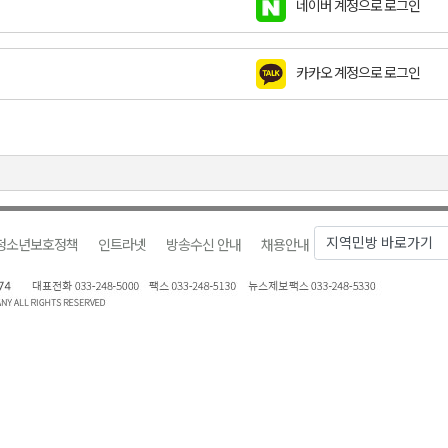
네이버 계정으로 로그인
천 유치 건의
카카오 계정으로 로그인
최
87명 인사
청소년보호정책
인트라넷
방송수신 안내
채용안내