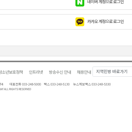
네이버 계정으로 로그인
천 유치 건의
카카오 계정으로 로그인
최
87명 인사
청소년보호정책
인트라넷
방송수신 안내
채용안내