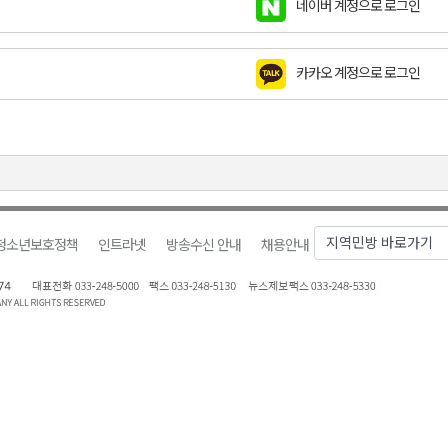
네이버 계정으로 로그인
호 공급
제효과 212억 원
카카오 계정으로 로그인
년 만 청사 이전
증
물 가격 하락" 대책 촉구
청소년보호정책
인트라넷
방송수신 안내
채용안내