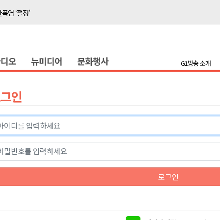
폭염 ‘절정’
지나?
타운홀 미팅 성료
라디오
뉴미디어
문화행사
눔 행사
G1방송 소개
 개최
저감 사업 등 건의
로그인
..싱가포르 복합리조트
합리조트로 진화 중"
전략 보고회 개최
폭염 ‘절정’
로그인
지나?
타운홀 미팅 성료
눔 행사