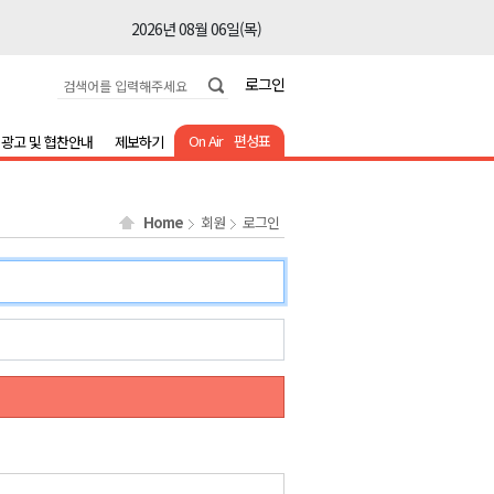
2026년 08월 06일(목)
2026년 08월 06일(목)
로그인
2026년 08월 06일(목)
2026년 08월 06일(목)
On Air
편성표
광고 및 협찬안내
제보하기
2026년 08월 06일(목)
2026년 08월 06일(목)
Home
회원
로그인
2026년 08월 06일(목)
2026년 08월 06일(목)
2026년 08월 06일(목)
2026년 08월 06일(목)
2026년 08월 06일(목)
2026년 08월 06일(목)
2026년 08월 06일(목)
2026년 08월 06일(목)