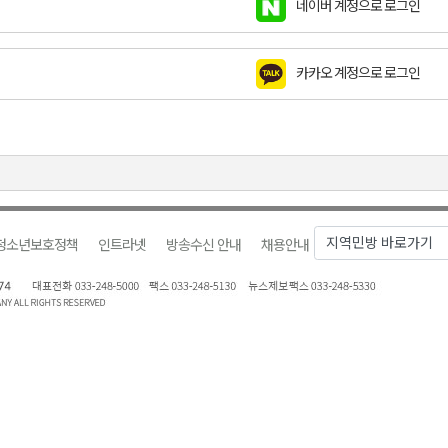
네이버 계정으로 로그인
천 유치 건의
카카오 계정으로 로그인
최
87명 인사
청소년보호정책
인트라넷
방송수신 안내
채용안내