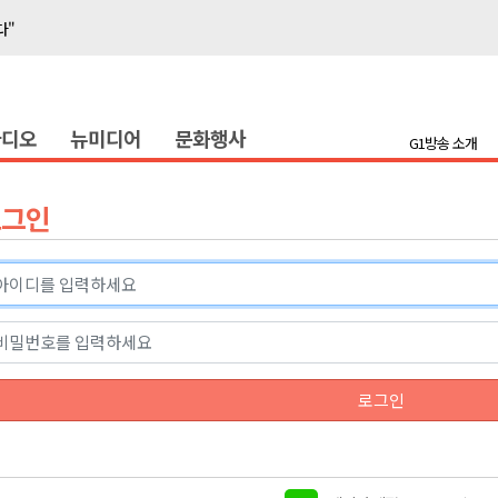
다"
호 공급
제효과 212억 원
라디오
뉴미디어
문화행사
증
G1방송 소개
충병 방제 진행
훈련 돌입
로그인
론 라이트쇼'
고 불..인명피해 없어
다"
’..무더위 지속
다"
로그인
호 공급
제효과 212억 원
증