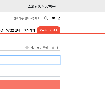
2026년 08월 06일(목)
2026년 08월 06일(목)
로그인
2026년 08월 06일(목)
2026년 08월 06일(목)
On Air
편성표
광고 및 협찬안내
제보하기
2026년 08월 06일(목)
2026년 08월 06일(목)
Home
회원
로그인
2026년 08월 06일(목)
2026년 08월 06일(목)
2026년 08월 06일(목)
2026년 08월 06일(목)
2026년 08월 06일(목)
2026년 08월 06일(목)
2026년 08월 06일(목)
2026년 08월 06일(목)