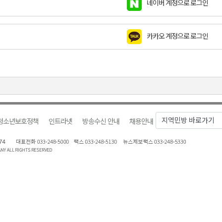
네이버 계정으로 로그인
충병 방제 진행
훈련 돌입
카카오 계정으로 로그인
론 라이트쇼'
고 불..인명피해 없어
다"
청소년보호정책
인트라넷
방송수신 안내
채용안내