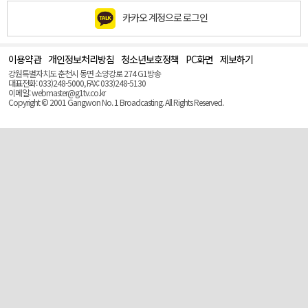
카카오 계정으로 로그인
이용약관
개인정보처리방침
청소년보호정책
PC화면
제보하기
맨
위
강원특별자치도 춘천시 동면 소양강로 274 G1방송
로
대표전화: 033)248-5000, FAX: 033)248-5130
(Top)
이메일: webmaster@g1tv.co.kr
Copyright © 2001 Gangwon No. 1 Broadcasting. All Rights Reserved.