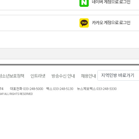
네이버 계정으로 로그인
합리조트로 진화 중"
 개막
카카오 계정으로 로그인
 지원사업 시행
정밀 안전 진단
4.1km 지정
청소년보호정책
인트라넷
방송수신 안내
채용안내