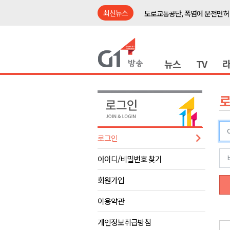
최신뉴스
도로교통공단, 폭염에 운전면허
강릉시, '상생동행 100일 릴레
삼척시, 무건리 이끼폭포 생태
뉴스
TV
<강원랜드> 관광객이 인구 3배
<강원랜드> 마카오 카지노 "복
제28회 정동진독립영화제 오늘
양양군, 소상공인 특례보증 2차
평창군 재해 예방 도로 시설물 
로그인
동해시, '해군1함대로' 명예도로 
아이디/비밀번호 찾기
영월 '폭염중대경보' 발효..주말,
도로교통공단, 폭염에 운전면허
회원가입
강릉시, '상생동행 100일 릴레
이용약관
삼척시, 무건리 이끼폭포 생태
개인정보취급방침
<강원랜드> 관광객이 인구 3배