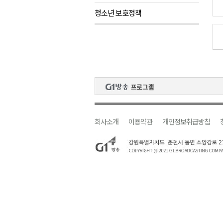
청소년 보호정책
동부산림청, 동해시 소나무재선
평창동계올림픽 정신 계승 합동
춘천시, 오는 8일 의암호서 '드
어제 오후, 고성 대진항 어구 창
홍천군 "철도 개통 이후를 그린
회사소개
이용약관
개인정보취급방침