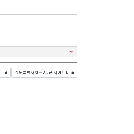
2026년 08월 06일(목)
2026년 08월 06일(목)
2026년 08월 06일(목)
2026년 08월 06일(목)
2026년 08월 06일(목)