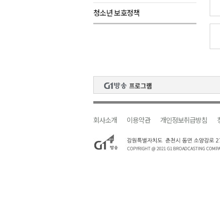
청소년 보호정책
동부산림청, 동해시 소나무재선
평창동계올림픽 정신 계승 합동
춘천시, 오는 8일 의암호서 '드
어제 오후, 고성 대진항 어구 창
홍천군 "철도 개통 이후를 그린
회사소개
이용약관
개인정보취급방침