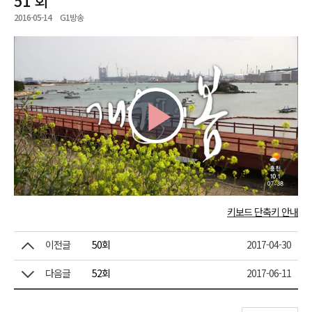
2016-05-14
G1방송
Play
Video
키보드 단축키 안내
이전글
50회
2017-04-30
다음글
52회
2017-06-11