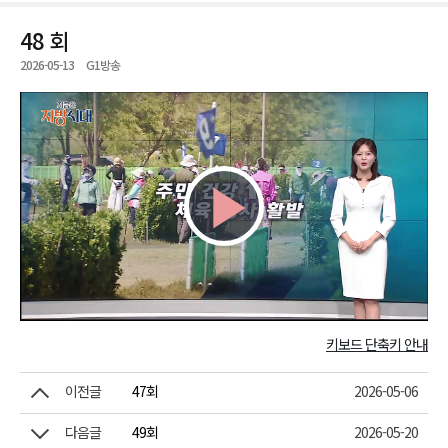
48 회
2026-05-13
G1방송
Play
Video
키보드 단축키 안내
이전글
47회
2026-05-06
다음글
49회
2026-05-20