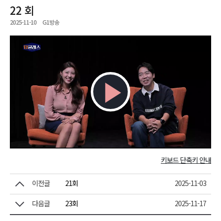
22 회
2025-11-10
G1방송
Play
Video
키보드 단축키 안내
이전글
21회
2025-11-03
다음글
23회
2025-11-17