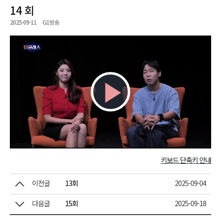
14 회
2025-09-11
G1방송
Play
Video
키보드 단축키 안내
이전글
13회
2025-09-04
다음글
15회
2025-09-18