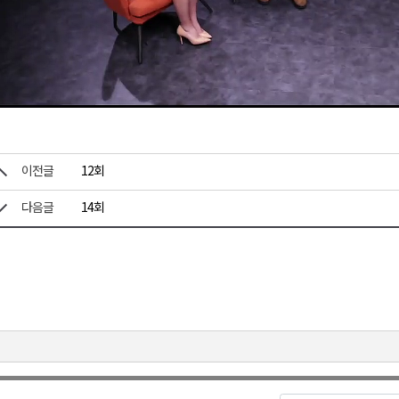
Vid
이전글
12회
다음글
14회