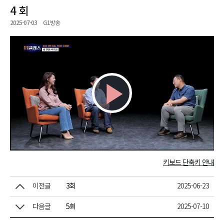
4 회
2025-07-03
G1방송
Play
Video
키보드 단축키 안내
이전글
3회
2025-06-23
다음글
5회
2025-07-10