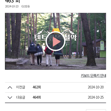
2024-10-23
G1방송
Play
Video
키보드 단축키 안내
이전글
462회
2024-10-20
다음글
464회
2024-10-25