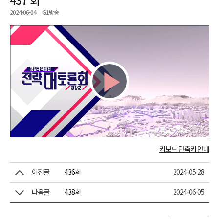
2024-06-04
G1방송
Play
Video
키보드 단축키 안내
이전글
436회
2024-05-28
다음글
438회
2024-06-05