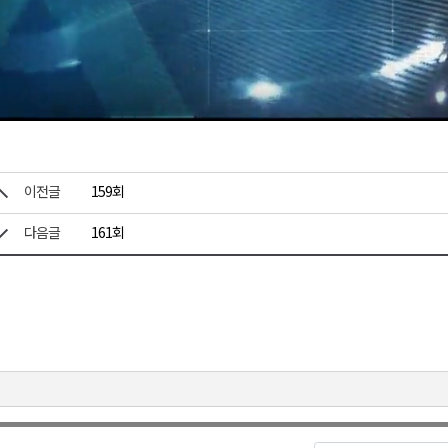
Vid
이전글
159회
다음글
161회