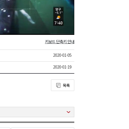
eo
키보드 단축키 안내
2020-01-05
2020-01-19
목록