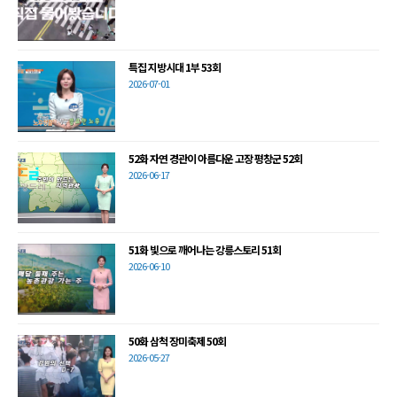
특집 지방시대 1부 53회
2026-07-01
52화 자연 경관이 아름다운 고장 평창군 52회
2026-06-17
51화 빛으로 깨어나는 강릉스토리 51회
2026-06-10
50화 삼척 장미축제 50회
2026-05-27