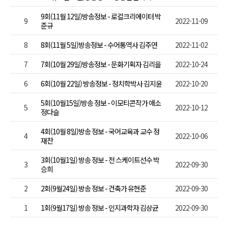
9회(11월 12일)방송정보 - 로컬크리에이터 박
9
2022-11-09
준규
8
8회(11월 5일)방송정보 - 수어통역사 김주연
2022-11-02
7
7회(10월 29일)방송정보 - 문화기획자 김리을
2022-10-24
6
6회(10월 22일) 방송정보 - 정치학박사 김지윤
2022-10-20
5회(10월15일)방송 정보 - 이모티콘작가 애소
5
2022-10-12
정다슬
4회(10월 8일)방송 정보 - 국어교육과 교수 정
4
2022-10-06
재찬
3회(10월1일) 방송 정보 - 전 스케이트선수 박
3
2022-09-30
승희
2
2회(9월24일) 방송 정보 - 건축가 유현준
2022-09-30
1
1회(9월17일) 방송 정보 - 인지과학자 김상균
2022-09-30