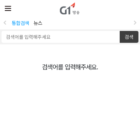
전
제
체
보
메
뉴
통합검색
뉴스
열
기
검색
검색어를 입력해주세요.