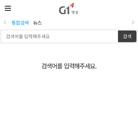
전
제
체
보
메
뉴
통합검색
뉴스
열
기
검색
검색어를 입력해주세요.