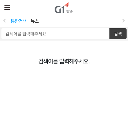
전
제
체
보
메
뉴
통합검색
뉴스
열
기
검색
검색어를 입력해주세요.