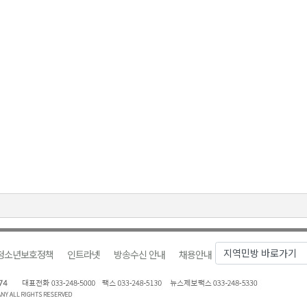
천 유치 건의
최
87명 인사
청소년보호정책
인트라넷
방송수신 안내
채용안내