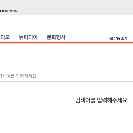
폭염 ‘절정’
지나?
타운홀 미팅 성료
라디오
뉴미디어
문화행사
눔 행사
G1방송 소개
 개최
저감 사업 등 건의
..싱가포르 복합리조트
합리조트로 진화 중"
전략 보고회 개최
검색어를 입력해주세요.
폭염 ‘절정’
지나?
타운홀 미팅 성료
눔 행사