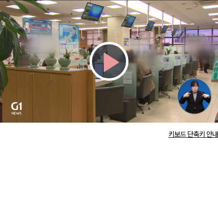
Play
Video
키보드 단축키 안내