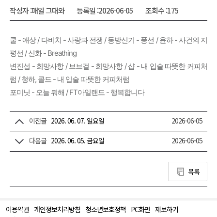
작성자 :
매일 그대와
등록일 :
2026-06-05
조회수 :
175
쿨 - 애상 / 다비치 - 사랑과 전쟁 / 동방신기 - 풍선 / 윤하 - 사건의 지
평선 / 신화 - Breathing
변진섭 - 희망사항 / 브브걸 - 희망사항 / 샵 - 내 입술 따뜻한 커피처
럼 / 청하, 콜드 - 내 입술 따뜻한 커피처럼
포미닛 - 오늘 뭐해 / FT아일랜드 - 행복합니다
이전글
2026. 06. 07. 일요일
2026-06-05
다음글
2026. 06. 05. 금요일
2026-06-05
목록
이용약관
개인정보처리방침
청소년보호정책
PC화면
제보하기
맨
위