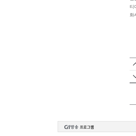
티아
화사