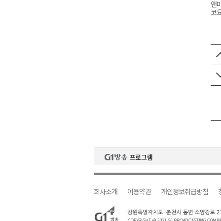
앤마
코요
회사소개
이용약관
개인정보취급방침