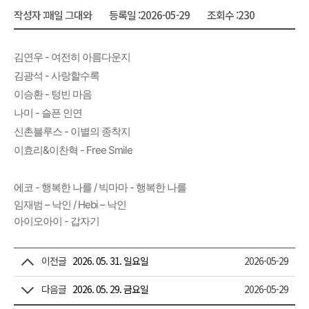
작성자 :
매일 그대와
등록일 :
2026-05-29
조회수 :
230
김연우 - 여전히 아름다운지
김광석 - 사랑할수록
이승환 - 텅빈 마음
나미 - 슬픈 인연
신촌블루스 - 이별의 종착지
이효리&이찬혁 - Free Smile
에코 - 행복한 나를 / 빅마마 - 행복한 나를
임재범 – 낙인 / Hebi – 낙인
아이오아이 - 갑자기
이전글
2026. 05. 31. 일요일
2026-05-29
다음글
2026. 05. 29. 금요일
2026-05-29