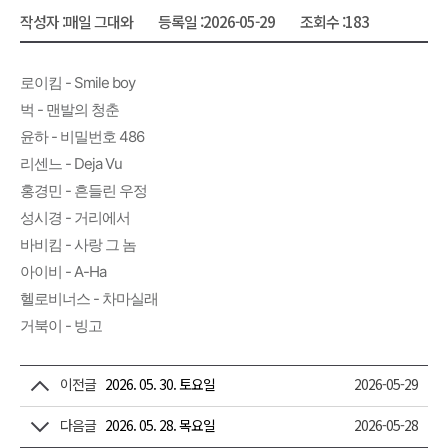
작성자 :
매일 그대와
등록일 :
2026-05-29
조회수 :
183
로이킴 - Smile boy
벅 - 맨발의 청춘
윤하 - 비밀번호 486
리센느 - Deja Vu
홍경민 - 흔들린 우정
성시경 - 거리에서
바비킴 - 사랑 그 놈
아이비 - A-Ha
헬로비너스 - 차마실래
거북이 - 빙고
이전글
2026. 05. 30. 토요일
2026-05-29
다음글
2026. 05. 28. 목요일
2026-05-28