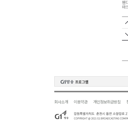
웬디
마크
회사소개
이용약관
개인정보취급방침