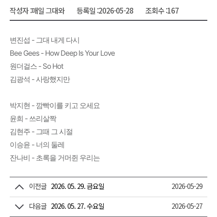
작성자 :
매일 그대와
등록일 :
2026-05-28
조회수 :
167
변진섭 - 그대 내게 다시
Bee Gees - How Deep Is Your Love
원더걸스 - So Hot
김광석 - 사랑했지만
박지현 - 깜빡이를 키고 오세요
윤희 - 쓰리살짝
김현주 - 그때 그 시절
이승윤 - 너의 둘레
잔나비 - 초록을 거머쥔 우리는
이전글
2026. 05. 29. 금요일
2026-05-29
다음글
2026. 05. 27. 수요일
2026-05-27