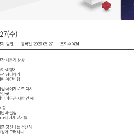
대민 진료
증
금 지원 접수
/27(수)
행위 집중 단속
자 :
밤엔
등록일 :
2026-05-27
조회수 :
434
 8일 개최
간 사춘기-상상
북이-비행기
붐-상상더하기
예린-야간비행
섭-너에게로 또 다시
정-꽃
영,이무진-사랑 안 해
-꽃
기남녀-끌림
cm-너에게 닿기를
범준-당신과는 천천히
우정아-그러려니