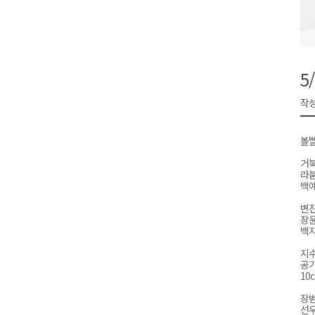
동해시, 민·관·군 합동 맞춤형 
ITS 교통도시 강릉..콜 버스 실
원주시, 하반기 중소기업육성자
5
양양군, 피서지 계곡․하천 불법
작성
평창군 계촌5리 깡촌음악회 오는
볼빨
거
라
백
변진
장윤
백지
지수
공
10
장
선