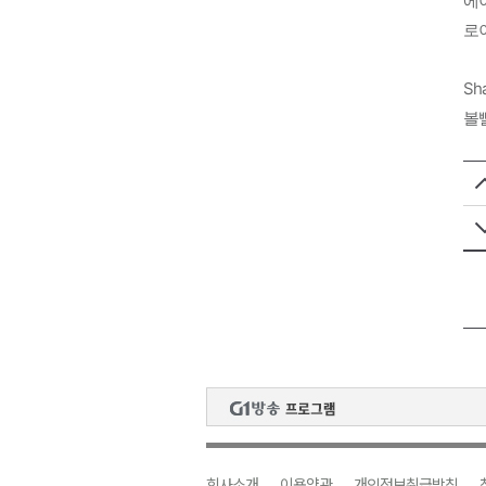
에이
로이
Sha
볼
회사소개
이용약관
개인정보취급방침