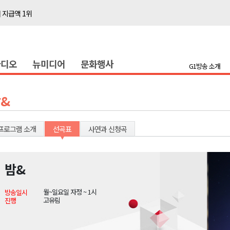
 지급액 1위
다"
전 담은 백서 발간
라디오
뉴미디어
문화행사
국장 직위해제 촉구
G1방송 소개
대민 진료
증
&
금 지원 접수
행위 집중 단속
프로그램 소개
선곡표
사연과 신청곡
 8일 개최
온열질환 유의해야"
밤&
 지급액 1위
월~일요일 자정 ~ 1시
방송일시
다"
고유림
진행
전 담은 백서 발간
국장 직위해제 촉구