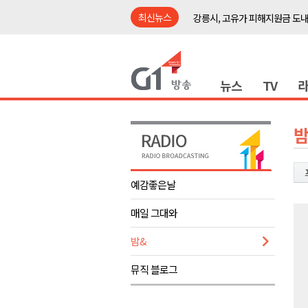
최신뉴스
강릉시, 고유가 피해지원금 도내
홍천군 "철도 개통 이후를 그린
횡성군수직 인수위, 민선 9기 비
뉴스
TV
원공노, 업무추진비 논란 재정
동해시, 민·관·군 합동 맞춤형 
ITS 교통도시 강릉..콜 버스 실
밤
원주시, 하반기 중소기업육성자
양양군, 피서지 계곡․하천 불법
예감좋은날
평창군 계촌5리 깡촌음악회 오는
매일 그대와
도내 첫 폭염중대경보 발효.."
강릉시, 고유가 피해지원금 도내
밤&
홍천군 "철도 개통 이후를 그린
뮤직 블로그
횡성군수직 인수위, 민선 9기 비
원공노, 업무추진비 논란 재정