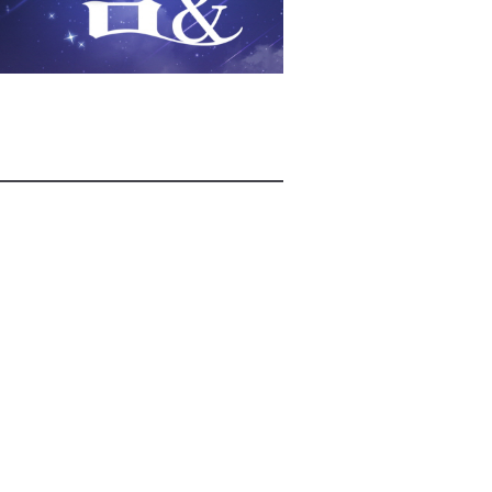
2026년 08월 06일(목)
2026년 08월 06일(목)
2026년 08월 06일(목)
2026년 08월 06일(목)
2026년 08월 06일(목)