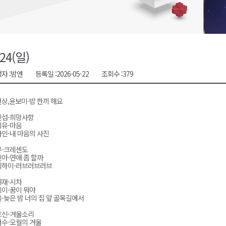
대민 진료
증
금 지원 접수
/24(일)
행위 집중 단속
자 :
밤엔
등록일 :
2026-05-22
조회수 :
379
 8일 개최
상,윤보미-밥 한끼 해요
진섭-희망사항
이유-마음
인-내 마음의 사진
뮤-크레센도
아-연애 좀 할까
픽하이-러브러브러브
원재-시차
이-꿈이 뭐야
-늦은 밤 너의 집 앞 골목길에서
효신-겨울소리
수-오월의 겨울