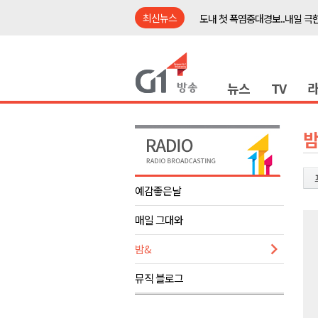
최신뉴스
도내 첫 폭염중대경보..내일 극한
태풍 '돌핀' 북상..폭염 더 심해
강릉시, 민선9기 21개 읍면동 
뉴스
TV
횡성군, 광복절 맞아 태극기 나
제43회 홍천군민의 날 기념행사
양구군, 원주환경청에 비점오염
밤
<강원랜드> 관광객이 인구 3배
<강원랜드> 마카오 카지노 "복
예감좋은날
민선9기 양양군 공약사업 추진 
매일 그대와
썩고, 무르고..농산물 피해 속출
도내 첫 폭염중대경보..내일 극한
밤&
태풍 '돌핀' 북상..폭염 더 심해
뮤직 블로그
강릉시, 민선9기 21개 읍면동 
횡성군, 광복절 맞아 태극기 나