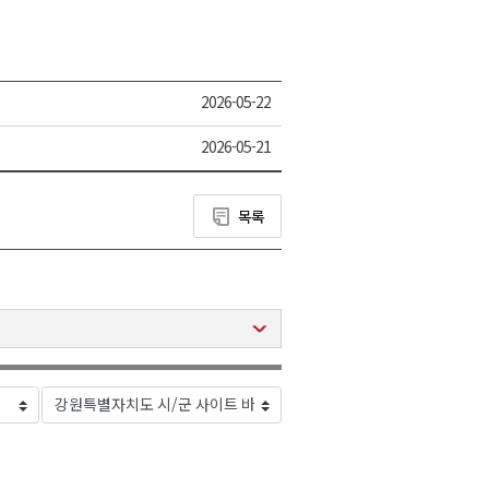
2026-05-22
2026-05-21
목록