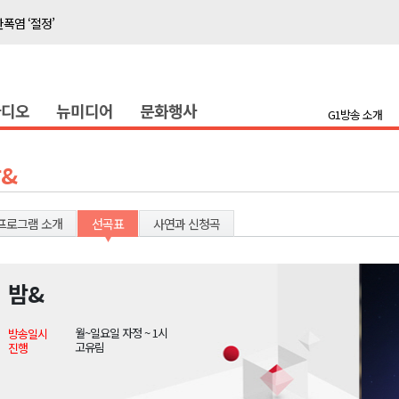
폭염 ‘절정’
지나?
타운홀 미팅 성료
라디오
뉴미디어
문화행사
눔 행사
G1방송 소개
 개최
저감 사업 등 건의
&
..싱가포르 복합리조트
합리조트로 진화 중"
프로그램 소개
선곡표
사연과 신청곡
전략 보고회 개최
밤&
폭염 ‘절정’
월~일요일 자정 ~ 1시
방송일시
지나?
고유림
진행
타운홀 미팅 성료
눔 행사