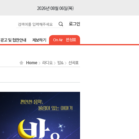
2026년 08월 06일(목)
2026년 08월 06일(목)
로그인
2026년 08월 06일(목)
2026년 08월 06일(목)
On Air
편성표
광고 및 협찬안내
제보하기
2026년 08월 06일(목)
2026년 08월 06일(목)
Home
라디오
밤&
선곡표
2026년 08월 06일(목)
2026년 08월 06일(목)
2026년 08월 06일(목)
2026년 08월 06일(목)
2026년 08월 06일(목)
2026년 08월 06일(목)
2026년 08월 06일(목)
2026년 08월 06일(목)