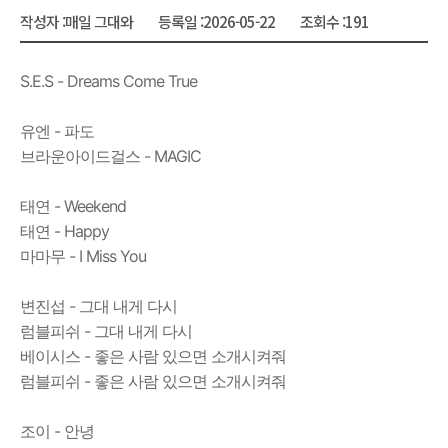
작성자 :
매일 그대와
등록일 :
2026-05-22
조회수 :
191
S.E.S - Dreams Come True
유엔 - 파도
브라운아이드걸스 - MAGIC
태연 - Weekend
태연 - Happy
마마무 - I Miss You
변진섭 - 그대 내게 다시
럼블피쉬 - 그대 내게 다시
베이시스 - 좋은 사람 있으면 소개시켜줘
럼블피쉬 - 좋은 사람 있으면 소개시켜줘
조이 - 안녕