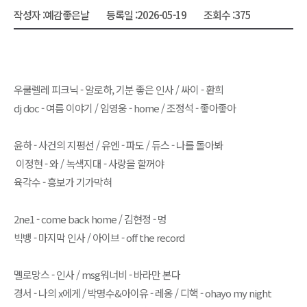
작성자 :
예감좋은날
등록일 :
2026-05-19
조회수 :
375
우쿨렐레 피크닉 - 알로하, 기분 좋은 인사 / 싸이 - 환희
dj doc - 여름 이야기 / 임영웅 - home / 조정석 - 좋아좋아
윤하 - 사건의 지평선 / 유엔 - 파도 / 듀스 - 나를 돌아봐
이정현 - 와 / 녹색지대 - 사랑을 할꺼야
육각수 - 흥보가 기가막혀
2ne1 - come back home / 김현정 - 멍
빅뱅 - 마지막 인사 / 아이브 - off the record
멜로망스 - 인사 / msg워너비 - 바라만 본다
경서 - 나의 x에게 / 박명수&아이유 - 레옹 / 디핵 - ohayo my night