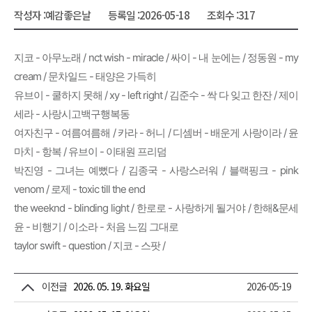
작성자 :
예감좋은날
등록일 :
2026-05-18
조회수 :
317
지코 - 아무노래 / nct wish - miracle / 싸이 - 내 눈에는 / 정동원 - my
cream / 문차일드 - 태양은 가득히
유브이 - 쿨하지 못해 / xy - left right / 김준수 - 싹 다 잊고 한잔 / 제이
세라 - 사랑시고백구행복동
여자친구 - 여름여름해 / 카라 - 허니 / 디셈버 - 배운게 사랑이라 / 윤
마치 - 항복 / 유브이 - 이태원 프리덤
박진영 - 그녀는 예뻤다 / 김종국 - 사랑스러워 / 블랙핑크 - pink
venom / 로제 - toxic till the end
the weeknd - blinding light / 한로로 - 사랑하게 될거야 / 한해&문세
윤 - 비행기 / 이소라 - 처음 느낌 그대로
taylor swift - question / 지코 - 스팟 /
이전글
2026. 05. 19. 화요일
2026-05-19