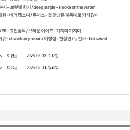
수지 – 보랏빛 향기 / deep purple – smoke on the water
현 - 비의 랩소디 / 투어스 - 첫 만남은 계획대로 되지 않아 
ER - 고민중독 / 브라운 아이즈 - 가지마 가지마
유 - strawberry moon / 이창섭 - 천상연 / 뉴진스 - hot sweet
이전글
2026. 05. 13. 수요일
다음글
2026. 05. 11. 월요일